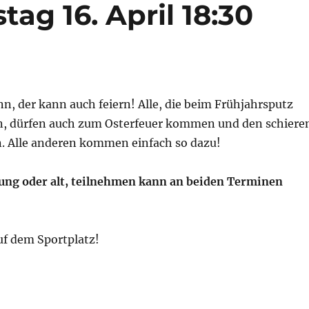
ag 16. April 18:30
n, der kann auch feiern! Alle, die beim Frühjahrsputz
n, dürfen auch zum Osterfeuer kommen und den schiere
. Alle anderen kommen einfach so dazu!
 jung oder alt, teilnehmen kann an beiden Terminen
uf dem Sportplatz!