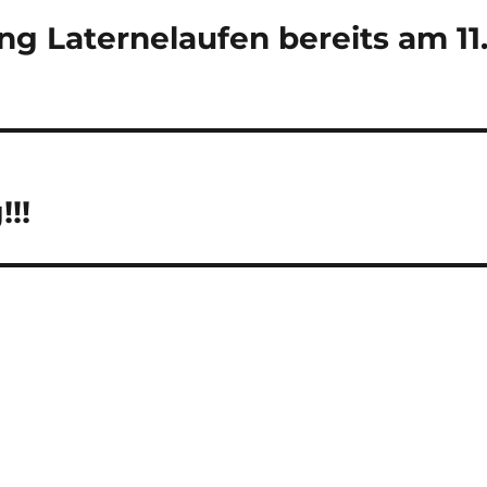
g Laternelaufen bereits am 11
!!