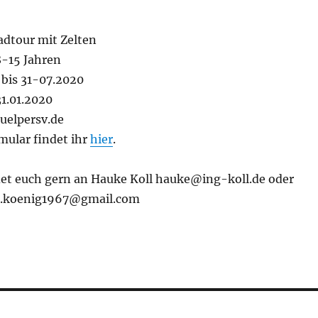
adtour mit Zelten
8-15 Jahren
bis 31-07.2020
1.01.2020
uelpersv.de
ular findet ihr
hier
.
et euch gern an Hauke Koll hauke@ing-koll.de oder
s.koenig1967@gmail.com