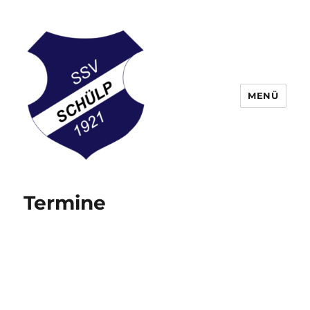
MENÜ
Schülper Sportverein
Termine