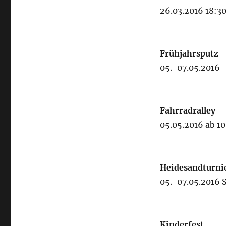
26.03.2016 18:3
Frühjahrsputz
05.-07.05.2016 
Fahrradralley
05.05.2016 ab 1
Heidesandturni
05.-07.05.2016 
Kinderfest