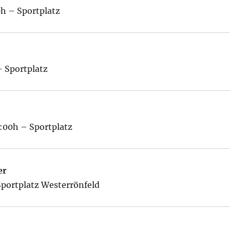
0h – Sportplatz
– Sportplatz
0:00h – Sportplatz
er
Sportplatz Westerrönfeld