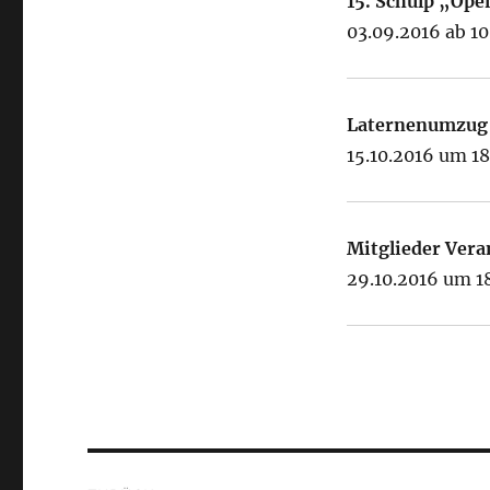
15. Schülp „Ope
03.09.2016 ab 1
Laternenumzug
15.10.2016 um 1
Mitglieder Vera
29.10.2016 um 1
Beitragsnavigation