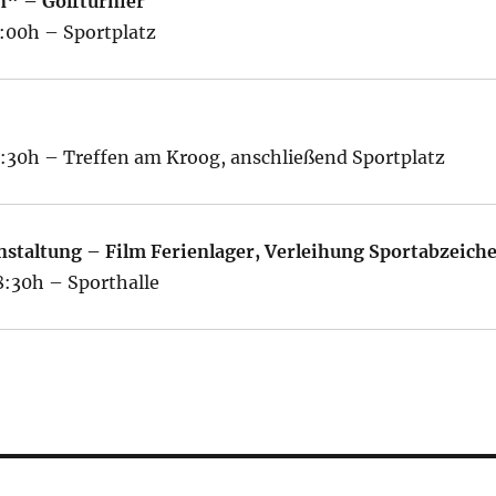
n“ – Golfturnier
0:00h – Sportplatz
8:30h – Treffen am Kroog, anschließend Sportplatz
nstaltung – Film Ferienlager, Verleihung Sportabzeich
8:30h – Sporthalle