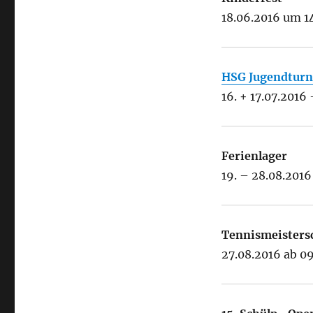
18.06.2016 um 1
HSG Jugendturn
16. + 17.07.2016
Ferienlager
19. – 28.08.201
Tennismeisters
27.08.2016 ab 0