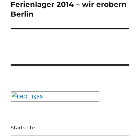
Ferienlager 2014 – wir erobern
Nächster
Beitrag:
Berlin
Startseite