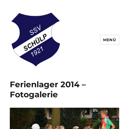
MENÜ
Schülper Sportverein
Ferienlager 2014 –
Fotogalerie