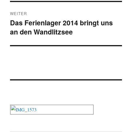
WEITER
Das Ferienlager 2014 bringt uns
Nächster
an den Wandlitzsee
Beitrag: