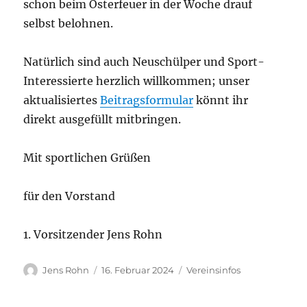
schon beim Osterfeuer in der Woche drauf
selbst belohnen.
Natürlich sind auch Neuschülper und Sport-
Interessierte herzlich willkommen; unser
aktualisiertes
Beitragsformular
könnt ihr
direkt ausgefüllt mitbringen.
Mit sportlichen Grüßen
für den Vorstand
1. Vorsitzender Jens Rohn
Autor
Veröffentlicht
Kategorien
Jens Rohn
16. Februar 2024
Vereinsinfos
am