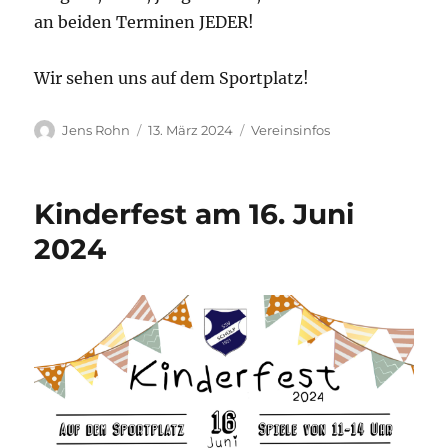
an beiden Terminen JEDER!
Wir sehen uns auf dem Sportplatz!
Autor
Veröffentlicht
Kategorien
Jens Rohn
13. März 2024
Vereinsinfos
am
Kinderfest am 16. Juni
2024