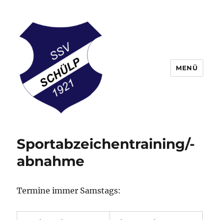
MENÜ
Schülper Sportverein
Sportabzeichentraining/-
abnahme
Termine immer Samstags: