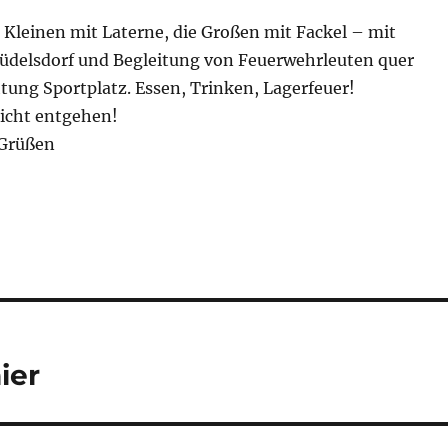
 Kleinen mit Laterne, die Großen mit Fackel – mit
üdelsdorf und Begleitung von Feuerwehrleuten quer
tung Sportplatz. Essen, Trinken, Lagerfeuer!
nicht entgehen!
 Grüßen
ier