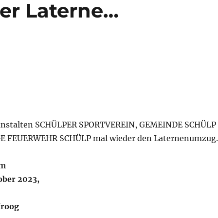
ner Laterne…
eranstalten SCHÜLPER SPORTVEREIN, GEMEINDE SCHÜLP
E FEUERWEHR SCHÜLP mal wieder den Laternenumzug.
am
ober 2023,
Kroog